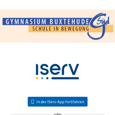
In der IServ-App fortfahren
oder