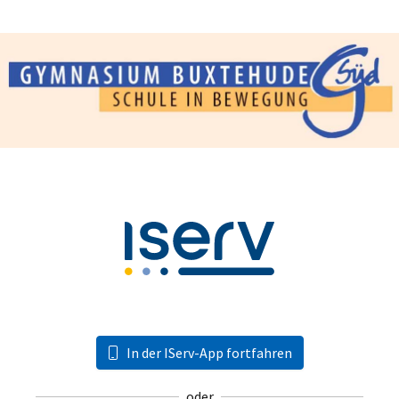
In der IServ-App fortfahren
oder